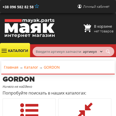
Личный кабинет
+38 096 582 82 58
В корзине
нет товаров
КАТАЛОГИ
Главная
→
Каталог
→
GORDON
GORDON
Ничего не найдено
Попробуйте поискать в наших каталогах: