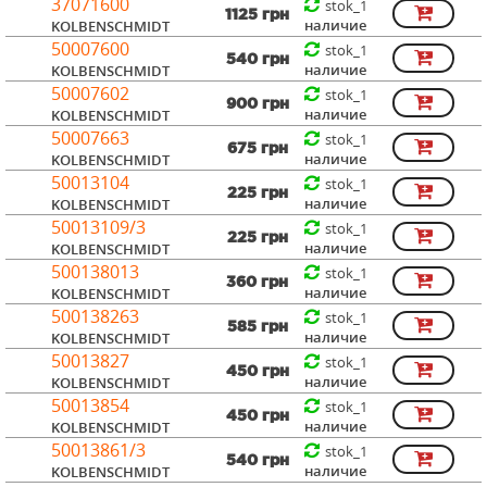
37071600
stok_1
1125 грн
наличие
KOLBENSCHMIDT
50007600
stok_1
540 грн
наличие
KOLBENSCHMIDT
50007602
stok_1
900 грн
наличие
KOLBENSCHMIDT
50007663
stok_1
675 грн
наличие
KOLBENSCHMIDT
50013104
stok_1
225 грн
наличие
KOLBENSCHMIDT
50013109/3
stok_1
225 грн
наличие
KOLBENSCHMIDT
500138013
stok_1
360 грн
наличие
KOLBENSCHMIDT
500138263
stok_1
585 грн
наличие
KOLBENSCHMIDT
50013827
stok_1
450 грн
наличие
KOLBENSCHMIDT
50013854
stok_1
450 грн
наличие
KOLBENSCHMIDT
50013861/3
stok_1
540 грн
наличие
KOLBENSCHMIDT