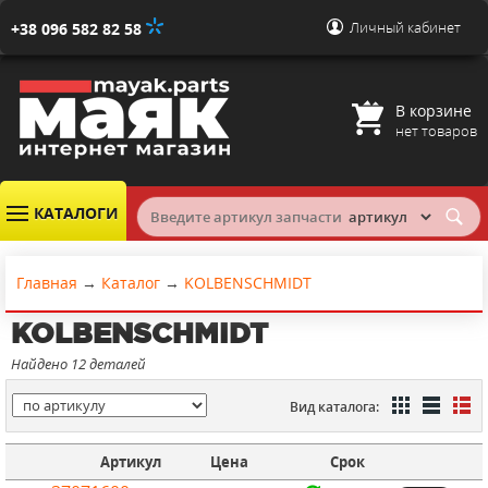
Личный кабинет
+38 096 582 82 58
В корзине
нет товаров
КАТАЛОГИ
Главная
→
Каталог
→
KOLBENSCHMIDT
KOLBENSCHMIDT
Найдено 12 деталей
Вид каталога:
Артикул
Цена
Срок