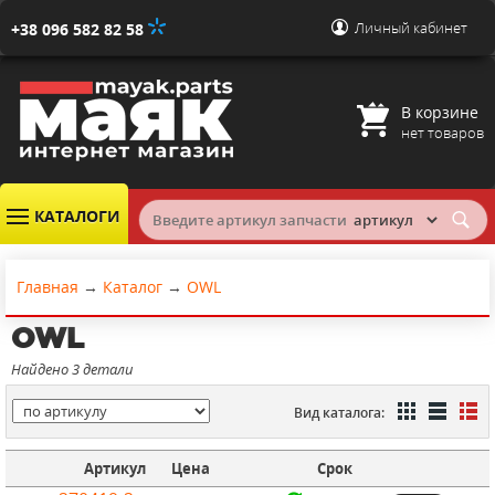
Личный кабинет
+38 096 582 82 58
В корзине
нет товаров
КАТАЛОГИ
Главная
→
Каталог
→
OWL
OWL
Найдено 3 детали
Вид каталога:
Артикул
Цена
Срок