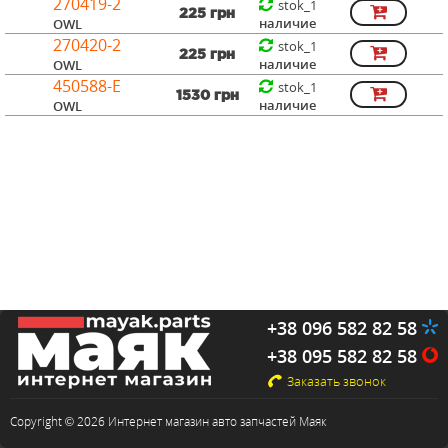
270419-2
stok_1
225 грн
наличие
OWL
270420-2
stok_1
225 грн
наличие
OWL
450588-E
stok_1
1530 грн
наличие
OWL
+38 096 582 82 58
+38 095 582 82 58
Заказать звонок
Copyright © 2026 Интернет магазин авто запчастей Маяк