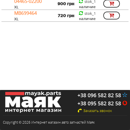
04465-02200
stok_1
900 грн
наличие
XL
MB699464
stok_1
720 грн
наличие
XL
+38 096 582 82 58
+38 095 582 82 58
Заказать звонок
Copyright © 2026 Интернет магазин авто запчастей Маяк