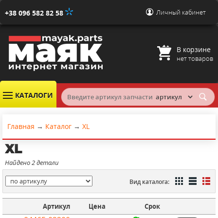
Личный кабинет
+38 096 582 82 58
В корзине
нет товаров
КАТАЛОГИ
Главная
→
Каталог
→
XL
XL
Найдено 2 детали
Вид каталога:
Артикул
Цена
Срок