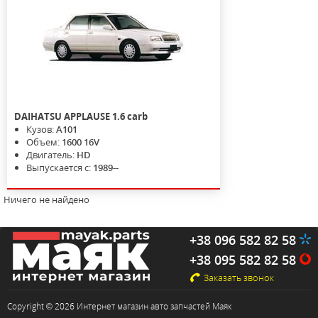
DAIHATSU
APPLAUSE
1.6 carb
Кузов:
A101
Объем:
1600 16V
Двигатель:
HD
Выпускается с:
1989--
Ничего не найдено
+38 096 582 82 58
+38 095 582 82 58
Заказать звонок
Copyright © 2026 Интернет магазин авто запчастей Маяк