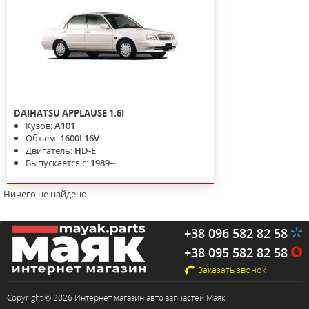
DAIHATSU
APPLAUSE
1.6I
Кузов:
A101
Объем:
1600I 16V
Двигатель:
HD-E
Выпускается с:
1989--
Ничего не найдено
+38 096 582 82 58
+38 095 582 82 58
Заказать звонок
Copyright © 2026 Интернет магазин авто запчастей Маяк