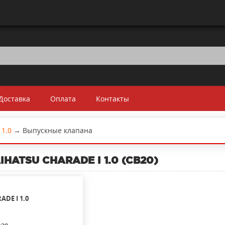
Доставка
Оплата
Контакты
1.0
→
Выпускные клапана
IHATSU CHARADE I 1.0 (CB20)
ADE I
1.0