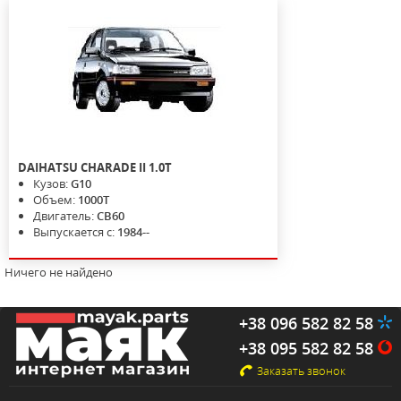
DAIHATSU
CHARADE II
1.0T
Кузов:
G10
Объем:
1000T
Двигатель:
CB60
Выпускается с:
1984--
Ничего не найдено
+38 096 582 82 58
+38 095 582 82 58
Заказать звонок