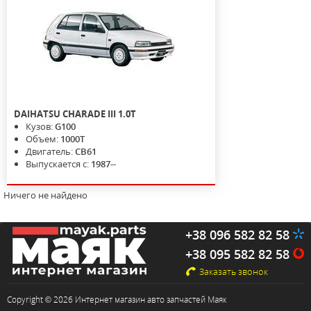
DAIHATSU
CHARADE III
1.0T
Кузов:
G100
Объем:
1000T
Двигатель:
CB61
Выпускается с:
1987--
Ничего не найдено
+38 096 582 82 58
+38 095 582 82 58
Заказать звонок
Copyright © 2026 Интернет магазин авто запчастей Маяк