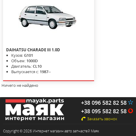
DAIHATSU
CHARADE III
1.0D
Кузов:
G101
Объем:
1000D
Двигатель:
CL10
Выпускается с:
1987--
Ничего не найдено
+38 096 582 82 58
+38 095 582 82 58
Заказать звонок
Copyright © 2026 Интернет магазин авто запчастей Маяк