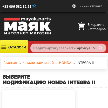
Личный кабинет
+38 096 582 82 58
В корзине
нет товаров
КАТАЛОГИ
Главная
→
Каталог запчастей
→
HONDA
→
INTEGRA II
ВЫБЕРИТЕ
МОДИФИКАЦИЮ
HONDA INTEGRA II