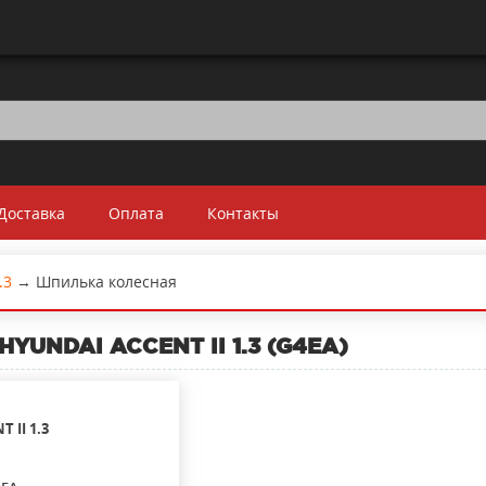
Доставка
Оплата
Контакты
.3
→
Шпилька колесная
HYUNDAI ACCENT II 1.3 (G4EA)
T II
1.3