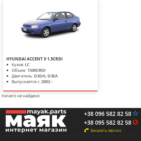
HYUNDAI
ACCENT II
1.5CRDI
Кузов:
LC
Объем:
1500CRDI
Двигатель:
D3DA; D3EA
Выпускается с:
2002--
Ничего не найдено
+38 096 582 82 58
+38 095 582 82 58
Заказать звонок