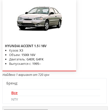
HYUNDAI
ACCENT
1.5 i 16V
Кузов:
X3
Объем:
1500I 16V
Двигатель:
G4ER; G4FK
Выпускается с:
1995--
Найдено 1 вариант от 720 грн
Бренд:
Все
NTY