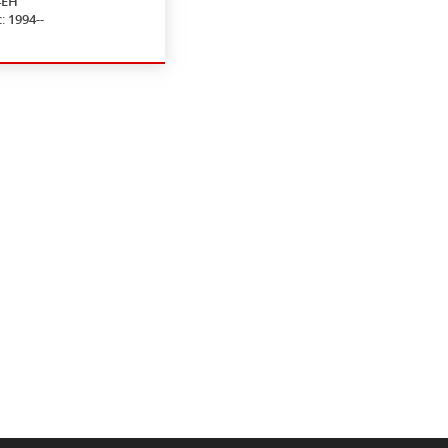
4EH
с:
1994--