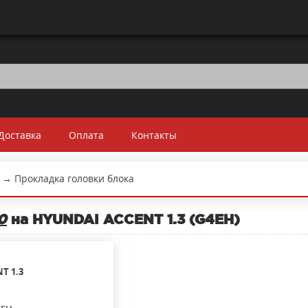
Доставка
Оплата
Контакты
→
Прокладка головки блока
0
на HYUNDAI ACCENT 1.3 (G4EH)
NT
1.3