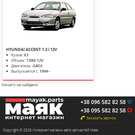
HYUNDAI
ACCENT
1.3 i 12V
Кузов:
X3
Объем:
1300i 12V
Двигатель:
G4EH
Выпускается с:
1994--
Ничего не найдено
+38 096 582 82 58
+38 095 582 82 58
Заказать звонок
Copyright © 2026 Интернет магазин авто запчастей Маяк