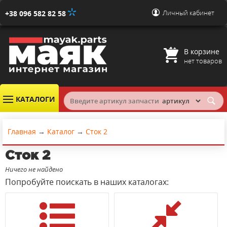
Личный кабинет
+38 096 582 82 58
В корзине
нет товаров
КАТАЛОГИ
Главная
→
Каталог
→
Сток 2
Сток 2
Ничего не найдено
Попробуйте поискать в наших каталогах: