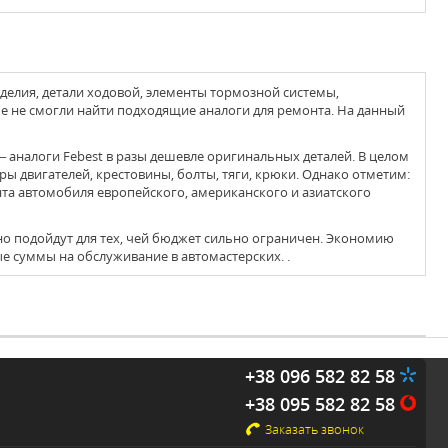
елия, детали ходовой, элементы тормозной системы,
ые не смогли найти подходящие аналоги для ремонта. На данный
ы двигателей, крестовины, болты, тяги, крюки. Однако отметим:
та автомобиля европейского, американского и азиатского
 суммы на обслуживание в автомастерских. .
+38 096 582 82 58
+38 095 582 82 58
Заказать звонок