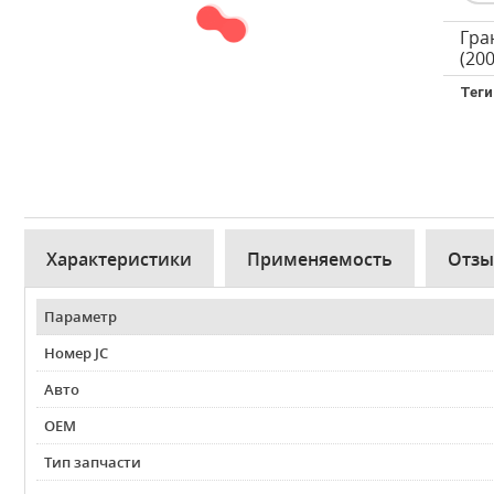
Гра
(200
Теги
Характеристики
Применяемость
Отз
Параметр
Номер JC
Авто
OEM
Тип запчасти