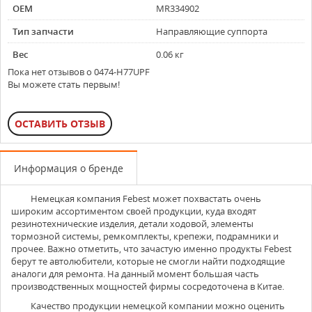
OEM
MR334902
Тип запчасти
Направляющие суппорта
Вес
0.06 кг
Пока нет отзывов о 0474-H77UPF
Вы можете стать первым!
ОСТАВИТЬ ОТЗЫВ
Информация о бренде
Немецкая компания
Febest
может похвастать очень
широким ассортиментом своей продукции, куда входят
резинотехнические изделия, детали ходовой, элементы
тормозной системы, ремкомплекты, крепежи, подрамники и
прочее. Важно отметить, что зачастую именно продукты Febest
берут те автолюбители, которые не смогли найти подходящие
аналоги для ремонта. На данный момент большая часть
производственных мощностей фирмы сосредоточена в Китае.
Качество продукции немецкой компании можно оценить