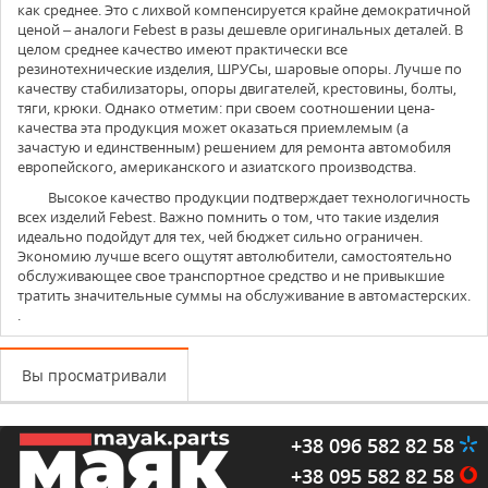
как среднее. Это с лихвой компенсируется крайне демократичной
ценой – аналоги Febest в разы дешевле оригинальных деталей. В
целом среднее качество имеют практически все
резинотехнические изделия, ШРУСы, шаровые опоры. Лучше по
качеству стабилизаторы, опоры двигателей, крестовины, болты,
тяги, крюки. Однако отметим: при своем соотношении цена-
качества эта продукция может оказаться приемлемым (а
зачастую и единственным) решением для ремонта автомобиля
европейского, американского и азиатского производства.
Высокое качество продукции подтверждает технологичность
всех изделий Febest. Важно помнить о том, что такие изделия
идеально подойдут для тех, чей бюджет сильно ограничен.
Экономию лучше всего ощутят автолюбители, самостоятельно
обслуживающее свое транспортное средство и не привыкшие
тратить значительные суммы на обслуживание в автомастерских.
.
Вы просматривали
+38 096 582 82 58
+38 095 582 82 58