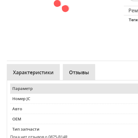
Рем
Теги
Характеристики
Отзывы
Параметр
Номер JC
Авто
OEM
Тип запчасти
Пока нет отзывов о 0875-B14R