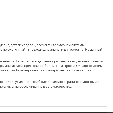
елия, детали ходовой, элементы тормозной системы,
ые не смогли найти подходящие аналоги для ремонта. На данный
ы двигателей, крестовины, болты, тяги, крюки. Однако отметим:
та автомобиля европейского, американского и азиатского
 суммы на обслуживание в автомастерских. .