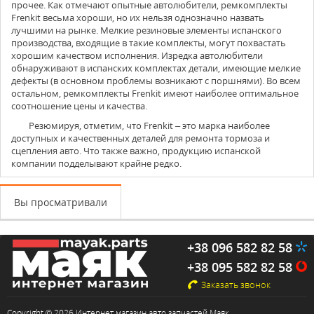
прочее. Как отмечают опытные автолюбители, ремкомплекты
Frenkit весьма хороши, но их нельзя однозначно назвать
лучшими на рынке. Мелкие резиновые элементы испанского
производства, входящие в такие комплекты, могут похвастать
хорошим качеством исполнения. Изредка автолюбители
обнаруживают в испанских комплектах детали, имеющие мелкие
дефекты (в основном проблемы возникают с поршнями). Во всем
остальном, ремкомплекты Frenkit имеют наиболее оптимальное
соотношение цены и качества.
Резюмируя, отметим, что Frenkit – это марка наиболее
доступных и качественных деталей для ремонта тормоза и
сцепления авто. Что также важно, продукцию испанской
компании подделывают крайне редко.
Вы просматривали
+38 096 582 82 58
+38 095 582 82 58
Заказать звонок
Copyright © 2026 Интернет магазин авто запчастей Маяк