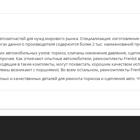
тозапчастей для нужд мирового рынка. Специализация: изготовление
огах данного производителя содержится более 2 тыс. наименований пр
прочее. Как отмечают опытные автолюбители, ремкомплекты Frenkit в
входящие в такие комплекты, могут похвастать хорошим качеством ис
лемы возникают с поршнями). Во всем остальном, ремкомплекты Fren