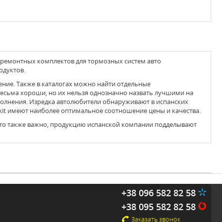
 ремонтных комплектов для тормозных систем авто
одуктов.
есьма хороши, но их нельзя однозначно назвать лучшими на
полнения. Изредка автолюбители обнаруживают в испанских
kit имеют наиболее оптимальное соотношение цены и качества.
+38 096 582 82 58
+38 095 582 82 58
Заказать звонок