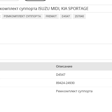
комплект суппорта ISUZU MIDI, KIA SPORTAGE
:
РЕМКОМПЛЕКТ СУППОРТА
FRENKIT
D4547
257040
Описание
D4547
89424-24930
Ремкомплект суппорта