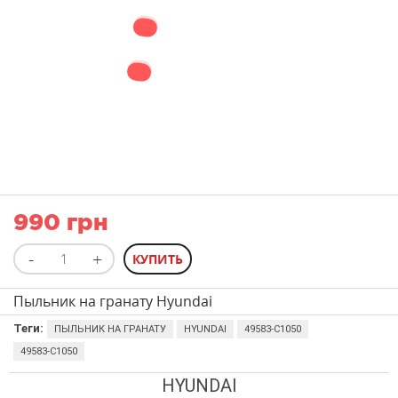
990 грн
Пыльник на гранату Hyundai
Теги:
ПЫЛЬНИК НА ГРАНАТУ
HYUNDAI
49583-C1050
49583-C1050
HYUNDAI