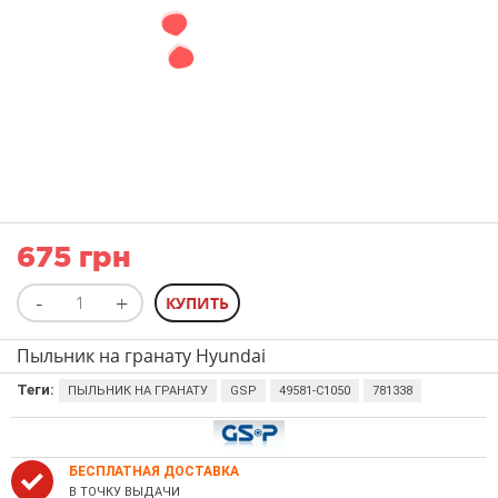
675 грн
Пыльник на гранату Hyundai
Теги:
ПЫЛЬНИК НА ГРАНАТУ
GSP
49581-C1050
781338
БЕСПЛАТНАЯ ДОСТАВКА
В ТОЧКУ ВЫДАЧИ