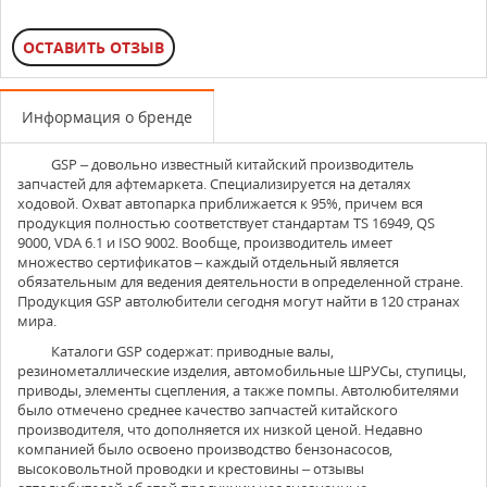
ОСТАВИТЬ ОТЗЫВ
Информация о бренде
GSP
– довольно известный китайский производитель
запчастей для афтемаркета. Специализируется на деталях
ходовой. Охват автопарка приближается к 95%, причем вся
продукция полностью соответствует стандартам TS 16949, QS
9000, VDA 6.1 и ISO 9002. Вообще, производитель имеет
множество сертификатов – каждый отдельный является
обязательным для ведения деятельности в определенной стране.
Продукция GSP автолюбители сегодня могут найти в 120 странах
мира.
Каталоги GSP содержат: приводные валы,
резинометаллические изделия, автомобильные ШРУСы, ступицы,
приводы, элементы сцепления, а также помпы. Автолюбителями
было отмечено среднее качество запчастей китайского
производителя, что дополняется их низкой ценой. Недавно
компанией было освоено производство бензонасосов,
высоковольтной проводки и крестовины – отзывы