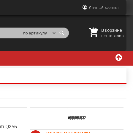
Личный кабинет
В корзине
нет товаров
iti QX56