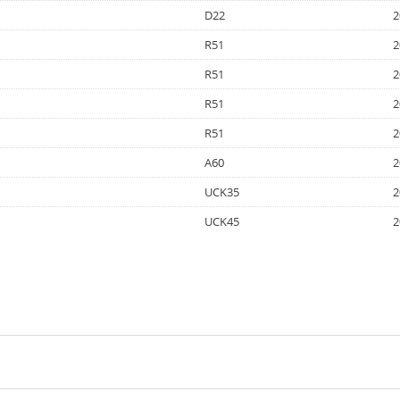
D22
2
R51
2
R51
2
R51
2
R51
2
A60
2
UCK35
2
UCK45
2