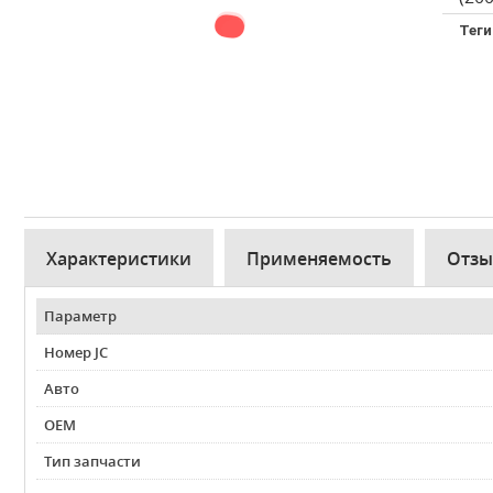
Теги
Характеристики
Применяемость
Отз
Параметр
Номер JC
Авто
OEM
Тип запчасти