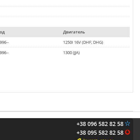
од
Двигатель
996--
1250I 16V (DHF; DHG)
996--
1300 (JJA)
+38 096 582 82 58
+38 095 582 82 58