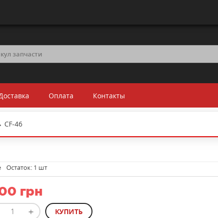
Доставка
Оплата
Контакты
→
CF-46
е
Остаток:
1 шт
00 грн