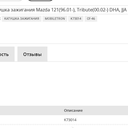
ушка зажигания Mazda 121(96.01-), Tribute(00.02-) DHA, JJA
:
КАТУШКА ЗАЖИГАНИЯ
MOBILETRON
K73014
CF-46
ость
Отзывы
Описание
K73014