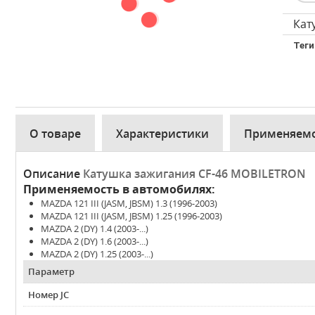
Кат
Теги
О товаре
Характеристики
Применяем
Описание
Катушка зажигания CF-46 MOBILETRON
Применяемость в автомобилях:
MAZDA 121 III (JASM, JBSM) 1.3 (1996-2003)
MAZDA 121 III (JASM, JBSM) 1.25 (1996-2003)
MAZDA 2 (DY) 1.4 (2003-...)
MAZDA 2 (DY) 1.6 (2003-...)
MAZDA 2 (DY) 1.25 (2003-...)
Параметр
Номер JC