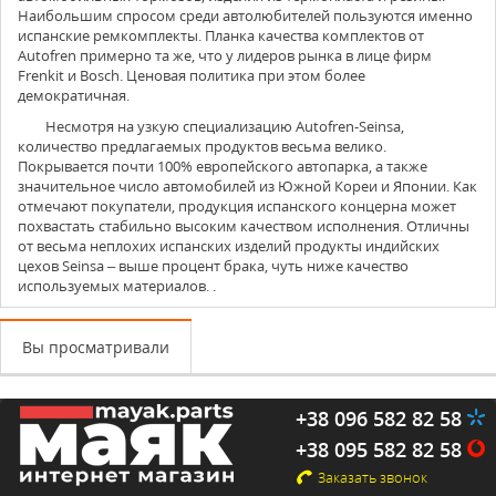
Наибольшим спросом среди автолюбителей пользуются именно
испанские ремкомплекты. Планка качества комплектов от
Autofren примерно та же, что у лидеров рынка в лице фирм
Frenkit и Bosch. Ценовая политика при этом более
демократичная.
Несмотря на узкую специализацию Autofren-Seinsa,
количество предлагаемых продуктов весьма велико.
Покрывается почти 100% европейского автопарка, а также
значительное число автомобилей из Южной Кореи и Японии. Как
отмечают покупатели, продукция испанского концерна может
похвастать стабильно высоким качеством исполнения. Отличны
от весьма неплохих испанских изделий продукты индийских
цехов Seinsa – выше процент брака, чуть ниже качество
используемых материалов. .
Вы просматривали
+38 096 582 82 58
+38 095 582 82 58
Заказать звонок