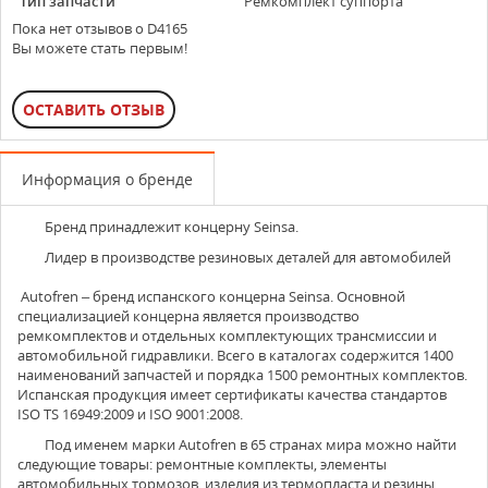
Тип запчасти
Ремкомплект суппорта
Пока нет отзывов о D4165
Вы можете стать первым!
ОСТАВИТЬ ОТЗЫВ
Информация о бренде
Бренд принадлежит концерну
Seinsa
.
Лидер в производстве резиновых деталей для автомобилей
Autofren
– бренд испанского концерна Seinsa. Основной
специализацией концерна является производство
ремкомплектов и отдельных комплектующих трансмиссии и
автомобильной гидравлики. Всего в каталогах содержится 1400
наименований запчастей и порядка 1500 ремонтных комплектов.
Испанская продукция имеет сертификаты качества стандартов
ISO TS 16949:2009 и ISO 9001:2008.
Под именем марки Autofren в 65 странах мира можно найти
следующие товары: ремонтные комплекты, элементы
автомобильных тормозов, изделия из термопласта и резины.