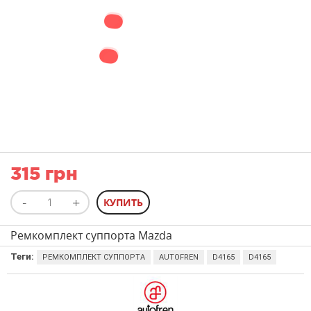
315 грн
Ремкомплект суппорта Mazda
Теги:
РЕМКОМПЛЕКТ СУППОРТА
AUTOFREN
D4165
D4165