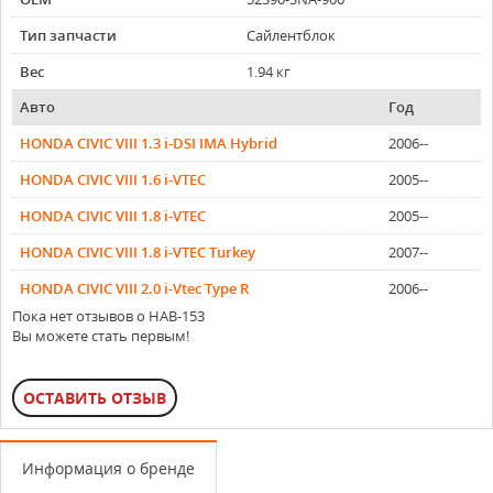
Тип запчасти
Сайлентблок
Вес
1.94 кг
Авто
Год
HONDA CIVIC VIII 1.3 i-DSI IMA Hybrid
2006--
HONDA CIVIC VIII 1.6 i-VTEC
2005--
HONDA CIVIC VIII 1.8 i-VTEC
2005--
HONDA CIVIC VIII 1.8 i-VTEC Turkey
2007--
HONDA CIVIC VIII 2.0 i-Vtec Type R
2006--
Пока нет отзывов о HAB-153
Вы можете стать первым!
ОСТАВИТЬ ОТЗЫВ
Информация о бренде