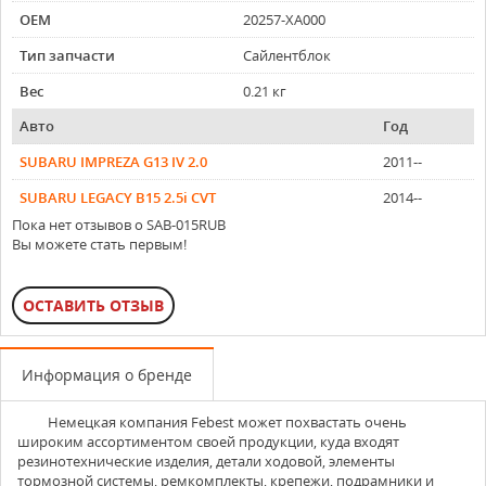
OEM
20257-XA000
Тип запчасти
Сайлентблок
Вес
0.21 кг
Авто
Год
SUBARU IMPREZA G13 IV 2.0
2011--
SUBARU LEGACY B15 2.5i CVT
2014--
Пока нет отзывов о SAB-015RUB
Вы можете стать первым!
ОСТАВИТЬ ОТЗЫВ
Информация о бренде
Немецкая компания
Febest
может похвастать очень
широким ассортиментом своей продукции, куда входят
резинотехнические изделия, детали ходовой, элементы
тормозной системы, ремкомплекты, крепежи, подрамники и