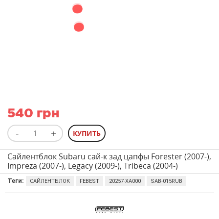
540 грн
Сайлентблок Subaru сай-к зад цапфы Forester (2007-),
Impreza (2007-), Legacy (2009-), Tribeca (2004-)
Теги:
САЙЛЕНТБЛОК
FEBEST
20257-XA000
SAB-015RUB