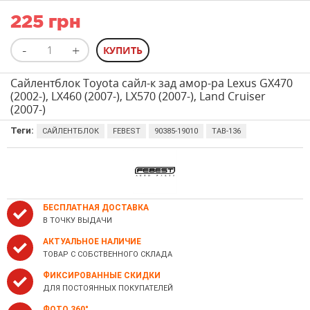
225 грн
Сайлентблок Toyota сайл-к зад амор-ра Lexus GX470
(2002-), LX460 (2007-), LX570 (2007-), Land Cruiser
(2007-)
Теги:
САЙЛЕНТБЛОК
FEBEST
90385-19010
TAB-136
БЕСПЛАТНАЯ ДОСТАВКА
В ТОЧКУ ВЫДАЧИ
АКТУАЛЬНОЕ НАЛИЧИЕ
ТОВАР С СОБСТВЕННОГО СКЛАДА
ФИКСИРОВАННЫЕ СКИДКИ
ДЛЯ ПОСТОЯННЫХ ПОКУПАТЕЛЕЙ
ФОТО 360°