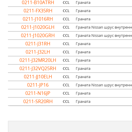
0211-B10ATRH
CCL
Граната
0211-FX35RH
CCL
Граната
0211-J1016RH
CCL
Граната
0211-J1020GLH
CCL
Граната Nissan шрус внутрен
0211-J1020GRH
CCL
Граната Nissan шрус внутрен
0211-J31RH
CCL
Граната
0211-J32LH
CCL
Граната
0211-J32MR20LH
CCL
Граната
0211-J32VQ25RH
CCL
Граната
0211-JJ10ELH
CCL
Граната
0211-JP16
CCL
Граната Nissan шрус внутренни
0211-N16JP
CCL
Граната
0211-SR20RH
CCL
Граната