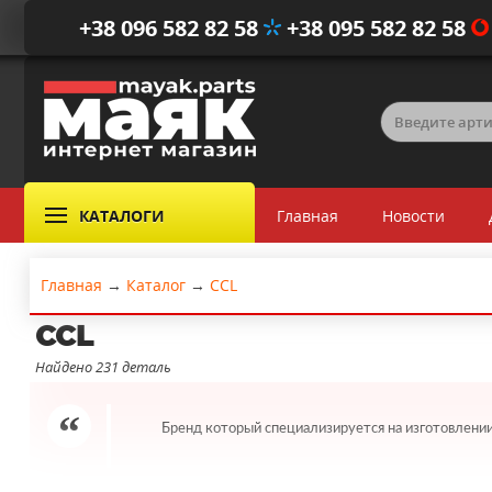
+38 096 582 82 58
+38 095 582 82 58
КАТАЛОГИ
Главная
Новости
Главная
→
Каталог
→
CCL
CCL
Найдено 231 деталь
Бренд который специализируется на изготовлении