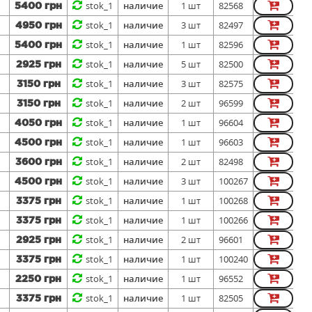
stok_1
наличие
1 шт
82568
5400 грн
stok_1
наличие
3 шт
82497
4950 грн
stok_1
наличие
1 шт
82596
5400 грн
stok_1
наличие
5 шт
82500
2925 грн
stok_1
наличие
3 шт
82575
3150 грн
stok_1
наличие
2 шт
96599
3150 грн
stok_1
наличие
1 шт
96604
4050 грн
stok_1
наличие
1 шт
96603
4500 грн
stok_1
наличие
2 шт
82498
3600 грн
stok_1
наличие
3 шт
100267
4500 грн
stok_1
наличие
1 шт
100268
3375 грн
stok_1
наличие
1 шт
100266
3375 грн
stok_1
наличие
2 шт
96601
2925 грн
stok_1
наличие
1 шт
100240
3375 грн
stok_1
наличие
1 шт
96552
2250 грн
stok_1
наличие
1 шт
82505
3375 грн