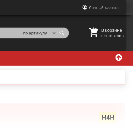
Личный кабинет
В корзине
нет товаров