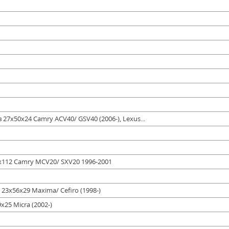
27x50x24 Camry ACV40/ GSV40 (2006-), Lexus...
x112 Camry MCV20/ SXV20 1996-2001
3x56x29 Maxima/ Cefiro (1998-)
x25 Micra (2002-)