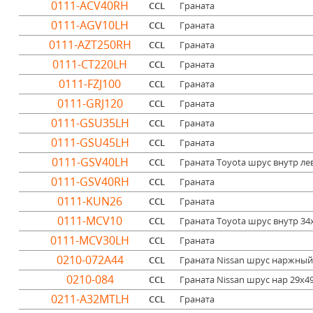
0111-ACV40RH
CCL
Граната
0111-AGV10LH
CCL
Граната
0111-AZT250RH
CCL
Граната
0111-CT220LH
CCL
Граната
0111-FZJ100
CCL
Граната
0111-GRJ120
CCL
Граната
0111-GSU35LH
CCL
Граната
0111-GSU45LH
CCL
Граната
0111-GSV40LH
CCL
Граната Toyota шрус внутр лев 
0111-GSV40RH
CCL
Граната
0111-KUN26
CCL
Граната
0111-MCV10
CCL
Граната Toyota шрус внутр 34
0111-MCV30LH
CCL
Граната
0210-072A44
CCL
Граната Nissan шрус наржный 2
0210-084
CCL
Граната Nissan шрус нар 29x49
0211-A32MTLH
CCL
Граната