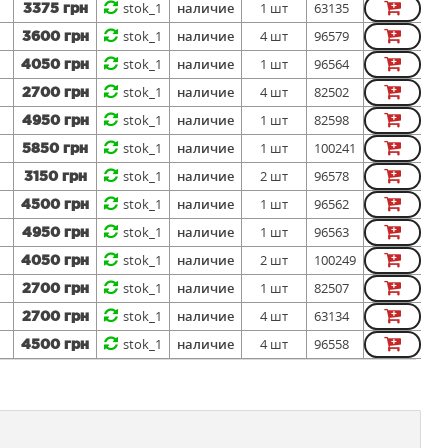
stok_1
наличие
1 шт
63135
3375 грн
stok_1
наличие
4 шт
96579
3600 грн
stok_1
наличие
1 шт
96564
4050 грн
stok_1
наличие
4 шт
82502
2700 грн
stok_1
наличие
1 шт
82598
4950 грн
stok_1
наличие
1 шт
100241
5850 грн
stok_1
наличие
2 шт
96578
3150 грн
stok_1
наличие
1 шт
96562
4500 грн
stok_1
наличие
1 шт
96563
4950 грн
stok_1
наличие
2 шт
100249
4050 грн
stok_1
наличие
1 шт
82507
2700 грн
stok_1
наличие
4 шт
63134
2700 грн
stok_1
наличие
4 шт
96558
4500 грн