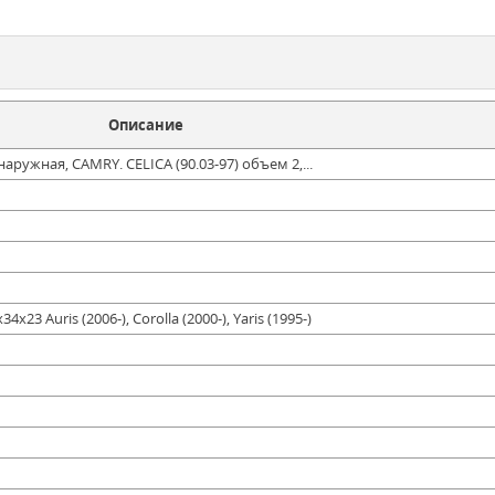
Описание
аружная, CAMRY. CELICA (90.03-97) объем 2,...
23 Auris (2006-), Corolla (2000-), Yaris (1995-)