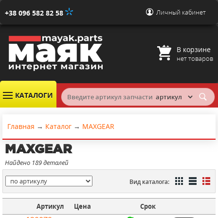
Личный кабинет
+38 096 582 82 58
В корзине
нет товаров
КАТАЛОГИ
Главная
→
Каталог
→
MAXGEAR
MAXGEAR
Найдено 189 деталей
Вид каталога:
Артикул
Цена
Срок