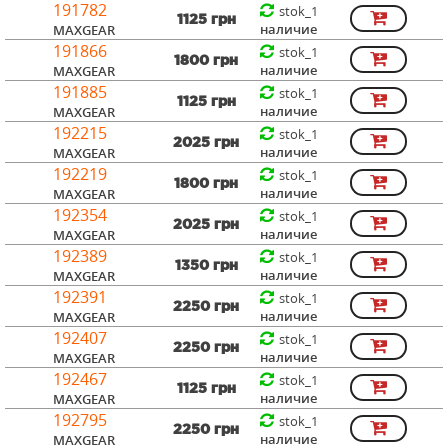
191782
stok_1
1125 грн
наличие
MAXGEAR
191866
stok_1
1800 грн
наличие
MAXGEAR
191885
stok_1
1125 грн
наличие
MAXGEAR
192215
stok_1
2025 грн
наличие
MAXGEAR
192219
stok_1
1800 грн
наличие
MAXGEAR
192354
stok_1
2025 грн
наличие
MAXGEAR
192389
stok_1
1350 грн
наличие
MAXGEAR
192391
stok_1
2250 грн
наличие
MAXGEAR
192407
stok_1
2250 грн
наличие
MAXGEAR
192467
stok_1
1125 грн
наличие
MAXGEAR
192795
stok_1
2250 грн
наличие
MAXGEAR