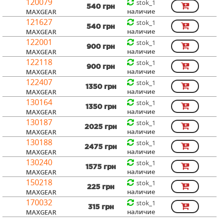
120079
stok_1
540 грн
наличие
MAXGEAR
121627
stok_1
540 грн
наличие
MAXGEAR
122001
stok_1
900 грн
наличие
MAXGEAR
122118
stok_1
900 грн
наличие
MAXGEAR
122407
stok_1
1350 грн
наличие
MAXGEAR
130164
stok_1
1350 грн
наличие
MAXGEAR
130187
stok_1
2025 грн
наличие
MAXGEAR
130188
stok_1
2475 грн
наличие
MAXGEAR
130240
stok_1
1575 грн
наличие
MAXGEAR
150218
stok_1
225 грн
наличие
MAXGEAR
170032
stok_1
315 грн
наличие
MAXGEAR