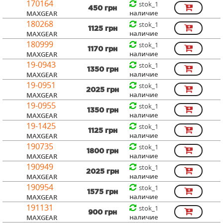
170164
stok_1
450 грн
наличие
MAXGEAR
180268
stok_1
1125 грн
наличие
MAXGEAR
180999
stok_1
1170 грн
наличие
MAXGEAR
19-0943
stok_1
1350 грн
наличие
MAXGEAR
19-0951
stok_1
2025 грн
наличие
MAXGEAR
19-0955
stok_1
1350 грн
наличие
MAXGEAR
19-1425
stok_1
1125 грн
наличие
MAXGEAR
190735
stok_1
1800 грн
наличие
MAXGEAR
190949
stok_1
2025 грн
наличие
MAXGEAR
190954
stok_1
1575 грн
наличие
MAXGEAR
191131
stok_1
900 грн
наличие
MAXGEAR