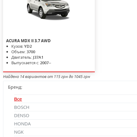
ACURA
MDX II
3.7 AWD
Кузов:
YD2
Объем:
3700
Двигатель:
J37A1
Выпускается с:
2007--
Найдено 14 вариантов от 115 грн до 1045 грн
Бренд:
Все
BOSCH
DENSO
HONDA
NGK