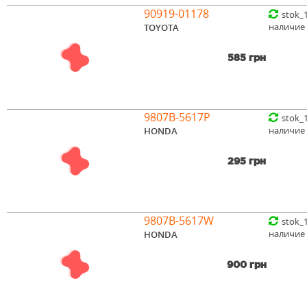
90919-01178
stok_
наличие
TOYOTA
585 грн
9807B-5617P
stok_
наличие
HONDA
295 грн
9807B-5617W
stok_
наличие
HONDA
900 грн