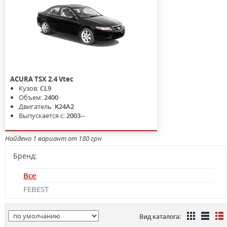
ACURA
TSX
2.4 Vtec
Кузов:
CL9
Объем:
2400
Двигатель:
K24A2
Выпускается с:
2003--
Найдено 1 вариант от 180 грн
Бренд:
Все
FEBEST
Вид каталога: