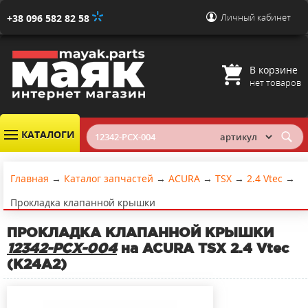
Личный кабинет
+38 096 582 82 58
В корзине
нет товаров
КАТАЛОГИ
Главная
→
Каталог запчастей
→
ACURA
→
TSX
→
2.4 Vtec
→
Прокладка клапанной крышки
ПРОКЛАДКА КЛАПАННОЙ КРЫШКИ
12342-PCX-004
на ACURA TSX 2.4 Vtec
(K24A2)