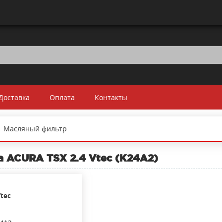
Доставка
Оплата
Контакты
→
Масляный фильтр
 ACURA TSX 2.4 Vtec (K24A2)
Vtec