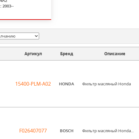
24A2
с:
2003--
Артикул
Бренд
Описание
15400-PLM-A02
HONDA
Фильтр масляный Honda
F026407077
BOSCH
Фильтр масляный Honda...