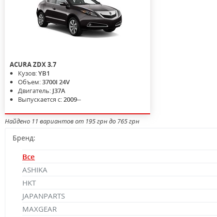
ACURA
ZDX
3.7
Кузов:
YB1
Объем:
3700I 24V
Двигатель:
J37A
Выпускается с:
2009--
Найдено 11 вариантов от 195 грн до 765 грн
Бренд:
Все
ASHIKA
HKT
JAPANPARTS
MAXGEAR