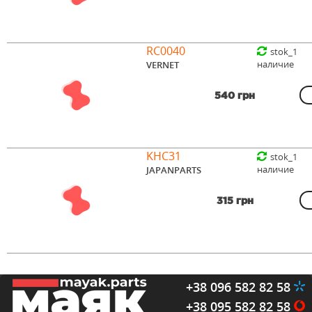
RC0040
stok_1
наличие
VERNET
540 грн
KHC31
stok_1
наличие
JAPANPARTS
315 грн
+38 096 582 82 58
+38 095 582 82 58