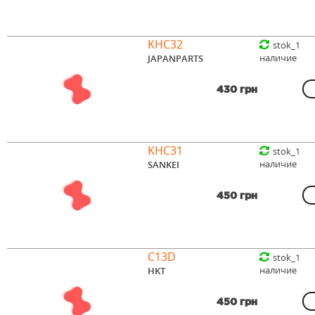
KHC32
stok_1
наличие
JAPANPARTS
430 грн
KHC31
stok_1
наличие
SANKEI
450 грн
C13D
stok_1
наличие
HKT
450 грн