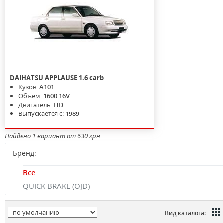
DAIHATSU
APPLAUSE
1.6 carb
Кузов:
A101
Объем:
1600 16V
Двигатель:
HD
Выпускается с:
1989--
Найдено 1 вариант от 630 грн
Бренд:
Все
QUICK BRAKE (OJD)
Вид каталога: