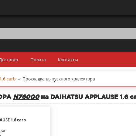
Доставка
Оплата
Контакты
1.6 carb
→
Прокладка выпускного коллектора
ОРА
N76000
на DAIHATSU APPLAUSE 1.6 ca
AUSE
1.6 carb
16V