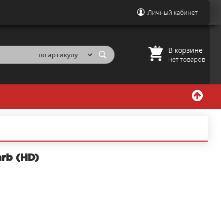
Личный кабинет
В корзине
нет товаров
rb (HD)