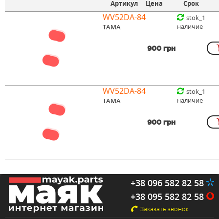
Артикул
Цена
Срок
WV52DA-84
stok_1
наличие
TAMA
900 грн
WV52DA-84
stok_1
наличие
TAMA
900 грн
+38 096 582 82 58
+38 095 582 82 58
Заказать звонок