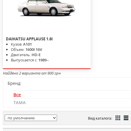
DAIHATSU
APPLAUSE
1.6I
Кузов:
A101
Объем:
1600I 16V
Двигатель:
HD-E
Выпускается с:
1989--
Найдено 2 варианта от 900 грн
Бренд:
Все
TAMA
Вид каталога: