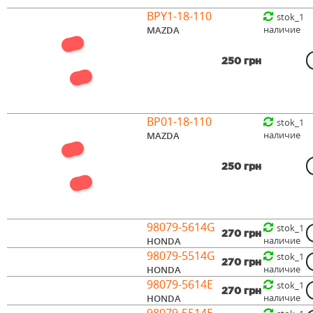
BPY1-18-110
stok_1
наличие
MAZDA
250 грн
BP01-18-110
stok_1
наличие
MAZDA
250 грн
98079-5614G
stok_1
270 грн
наличие
HONDA
98079-5514G
stok_1
270 грн
наличие
HONDA
98079-5614E
stok_1
270 грн
наличие
HONDA
98079-5514E