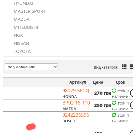
HYUNDAI
MASTER SPORT
MAZDA
MITSUBISHI
NGK
NISSAN
TOYOTA
Вид каталога:
Артикул
Цена
Срок
98079-5614J
stok_1
270 грн
наличие
HONDA
BP02-18-110
stok_1
250 грн
наличие
MAZDA
0242236596
stok_1
наличие
BOSCH