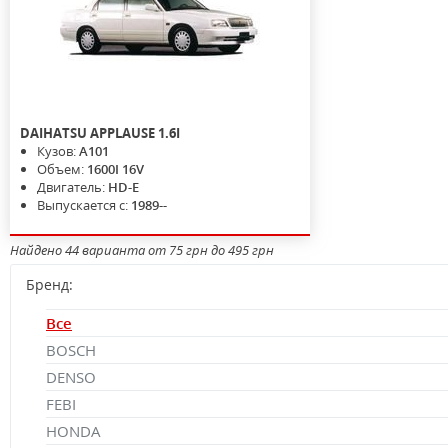
DAIHATSU
APPLAUSE
1.6I
Кузов:
A101
Объем:
1600I 16V
Двигатель:
HD-E
Выпускается с:
1989--
Найдено 44 варианта от 75 грн до 495 грн
Бренд:
Все
BOSCH
DENSO
FEBI
HONDA