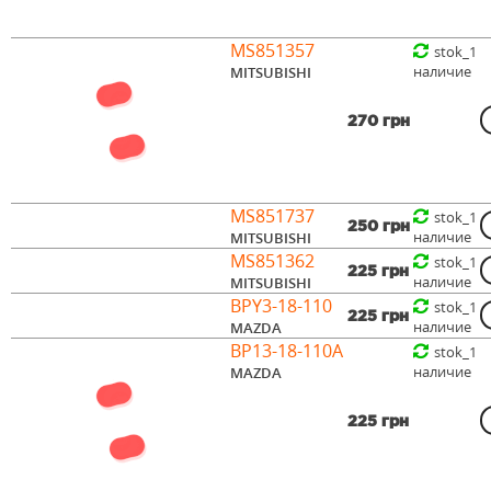
MS851357
stok_1
наличие
MITSUBISHI
270 грн
MS851737
stok_1
250 грн
наличие
MITSUBISHI
MS851362
stok_1
225 грн
наличие
MITSUBISHI
BPY3-18-110
stok_1
225 грн
наличие
MAZDA
BP13-18-110A
stok_1
наличие
MAZDA
225 грн