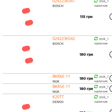
0242236541
stok_1
наличие
BOSCH
115 грн
0242236542
stok_1
наличие
BOSCH
180 грн
BKR6E-11
stok_1
180 грн
наличие
NGK
BKR5E-11
stok_1
180 грн
наличие
NGK
K20TT
stok_1
наличие
DENSO