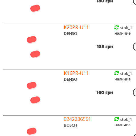
180 грн
K20PR-U11
stok_1
наличие
DENSO
135 грн
K16PR-U11
stok_1
наличие
DENSO
160 грн
0242236561
stok_1
наличие
BOSCH