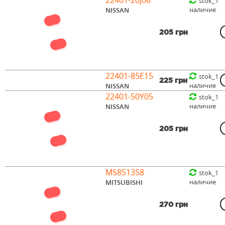
stok_1
наличие
NISSAN
205 грн
22401-85E15
stok_1
225 грн
наличие
NISSAN
22401-50Y05
stok_1
наличие
NISSAN
205 грн
MS851358
stok_1
наличие
MITSUBISHI
270 грн