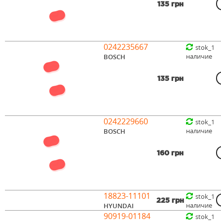
135 грн
0242235667
stok_1
наличие
BOSCH
135 грн
0242229660
stok_1
наличие
BOSCH
160 грн
18823-11101
stok_1
225 грн
наличие
HYUNDAI
90919-01184
stok_1