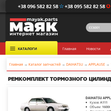
+38 096 582 82 58
+38 095 582 82 58
КАТАЛОГИ
Главная
Новости
Главная
→
Каталог запчастей
→
DAIHATSU
→
APPLAUSE
→
РЕМКОМПЛЕКТ ТОРМОЗНОГО ЦИЛИНД
DAIHATSU
APPL
Кузов:
A111
Объем:
1600I