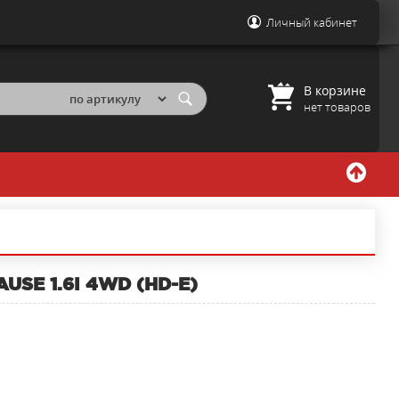
Личный кабинет
В корзине
нет товаров
USE 1.6I 4WD (HD-E)