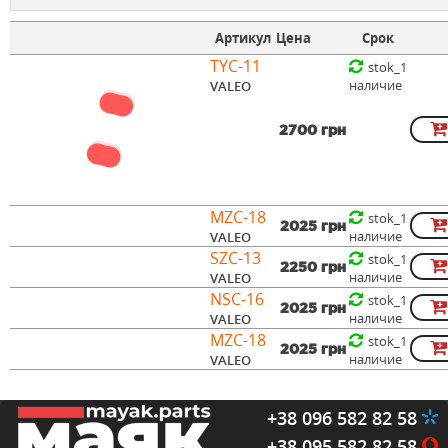
Артикул
Цена
Срок
TYC-11
stok_1
наличие
VALEO
2700 грн
MZC-18
stok_1
2025 грн
наличие
VALEO
SZC-13
stok_1
2250 грн
наличие
VALEO
NSC-16
stok_1
2025 грн
наличие
VALEO
MZC-18
stok_1
2025 грн
наличие
VALEO
+38 096 582 82 58
+38 095 582 82 58