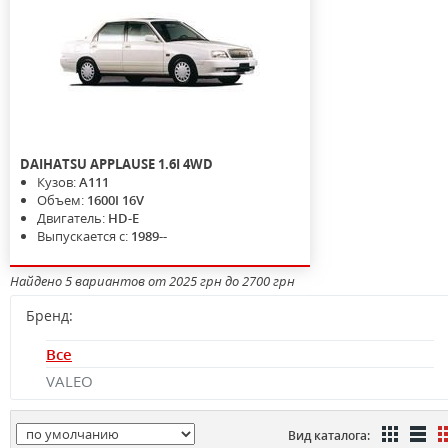
DAIHATSU
APPLAUSE
1.6I 4WD
Кузов:
A111
Объем:
1600I 16V
Двигатель:
HD-E
Выпускается с:
1989--
Найдено 5 вариантов от 2025 грн до 2700 грн
Бренд:
Все
VALEO
Вид каталога: