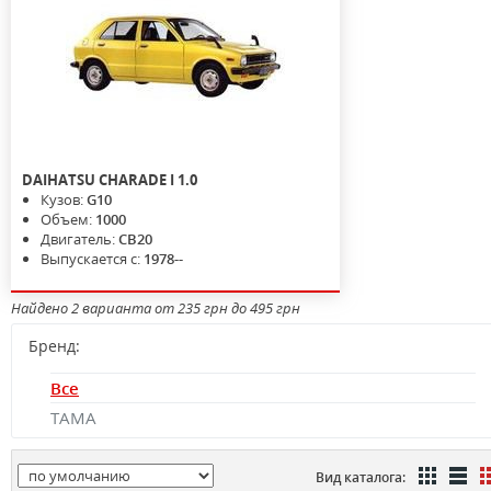
DAIHATSU
CHARADE I
1.0
Кузов:
G10
Объем:
1000
Двигатель:
CB20
Выпускается с:
1978--
Найдено 2 варианта от 235 грн до 495 грн
Бренд:
Все
TAMA
Вид каталога: