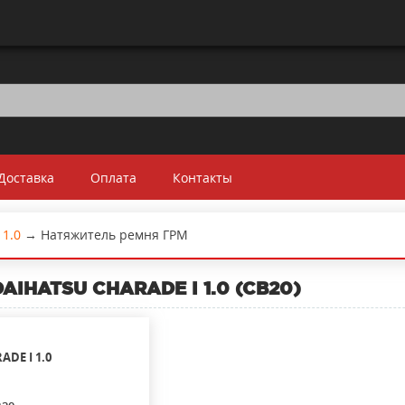
Доставка
Оплата
Контакты
1.0
→
Натяжитель ремня ГРМ
AIHATSU CHARADE I 1.0 (CB20)
ADE I
1.0