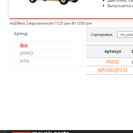
Двигатель:
C
Выпускается 
Найдено 2 варианта от 1125 грн до 1350 грн
Бренд:
Сортировка:
Все
Артикул
JAPKO
NTN
45602
XJPU602JF272