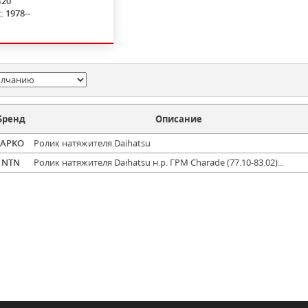
B20
с:
1978--
Бренд
Описание
JAPKO
Ролик натяжителя Daihatsu
NTN
Ролик натяжителя Daihatsu н.р. ГРМ Charade (77.10-83.02)...