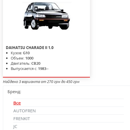
DAIHATSU
CHARADE II
1.0
Кузов:
G10
Объем:
1000
Двигатель:
CB20
Выпускается с:
1983--
Найдено 3 варианта от 270 грн до 450 грн
Бренд:
Все
AUTOFREN
FRENKIT
JC