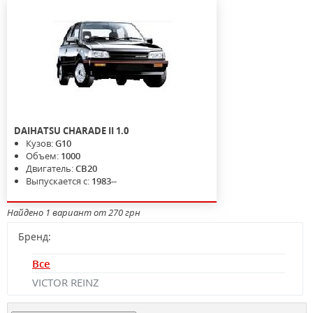
DAIHATSU
CHARADE II
1.0
Кузов:
G10
Объем:
1000
Двигатель:
CB20
Выпускается с:
1983--
Найдено 1 вариант от 270 грн
Бренд:
Все
VICTOR REINZ