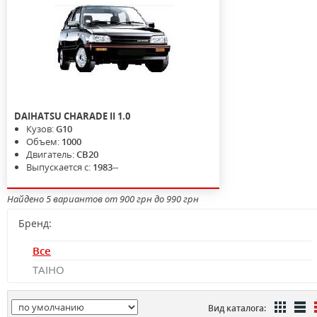
DAIHATSU
CHARADE II
1.0
Кузов:
G10
Объем:
1000
Двигатель:
CB20
Выпускается с:
1983--
Найдено 5 вариантов от 900 грн до 990 грн
Бренд:
Все
TAIHO
Вид каталога: