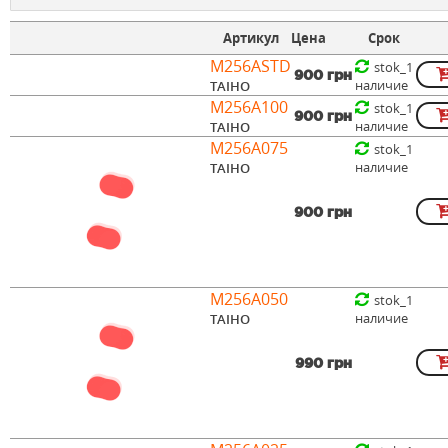
Артикул
Цена
Срок
M256ASTD
stok_1
900 грн
наличие
TAIHO
M256A100
stok_1
900 грн
наличие
TAIHO
M256A075
stok_1
наличие
TAIHO
900 грн
M256A050
stok_1
наличие
TAIHO
990 грн