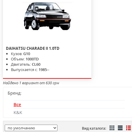
DAIHATSU
CHARADE II
1.0TD
Кузов:
G10
Объем:
1000TD
Двигатель:
CL60
Выпускается с:
1985--
Найдено 1 вариант от 630 грн
Бренд:
Все
K&K
Вид каталога: