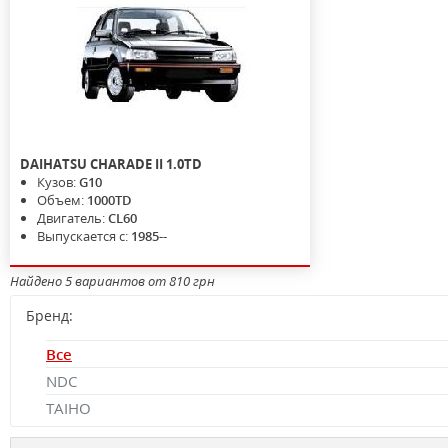
DAIHATSU
CHARADE II
1.0TD
Кузов:
G10
Объем:
1000TD
Двигатель:
CL60
Выпускается с:
1985--
Найдено 5 вариантов от 810 грн
Бренд:
Все
NDC
TAIHO