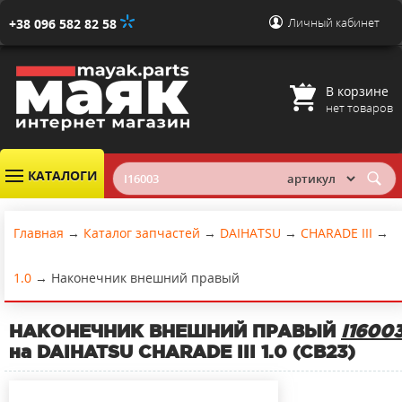
Личный кабинет
+38 096 582 82 58
В корзине
нет товаров
КАТАЛОГИ
Главная
→
Каталог запчастей
→
DAIHATSU
→
CHARADE III
→
1.0
→
Наконечник внешний правый
НАКОНЕЧНИК ВНЕШНИЙ ПРАВЫЙ
I1600
на DAIHATSU CHARADE III 1.0 (CB23)