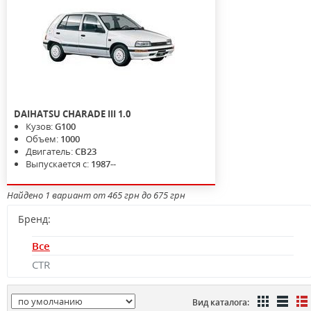
DAIHATSU
CHARADE III
1.0
Кузов:
G100
Объем:
1000
Двигатель:
CB23
Выпускается с:
1987--
Найдено 1 вариант от 465 грн до 675 грн
Бренд:
Все
CTR
Вид каталога: